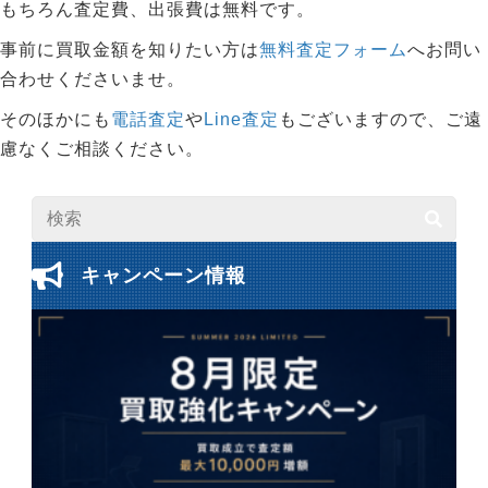
もちろん査定費、出張費は無料です。
事前に買取金額を知りたい方は
無料査定フォーム
へお問い
合わせくださいませ。
そのほかにも
電話査定
や
Line査定
もございますので、ご遠
慮なくご相談ください。
キャンペーン情報