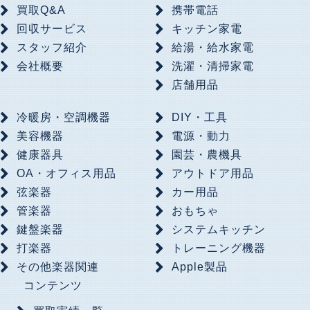
買取Q&A
携帯電話
回収サービス
キッチン家電
スタッフ紹介
給湯・給水家電
会社概要
洗濯・清掃家電
店舗用品
冷暖房・空調機器
DIY・工具
美容機器
電源・動力
健康器具
園芸・農機具
OA・オフィス用品
アウトドア用品
弦楽器
カー用品
管楽器
おもちゃ
鍵盤楽器
システムキッチン
打楽器
トレーニング機器
その他楽器関連
Apple製品
コンテンツ