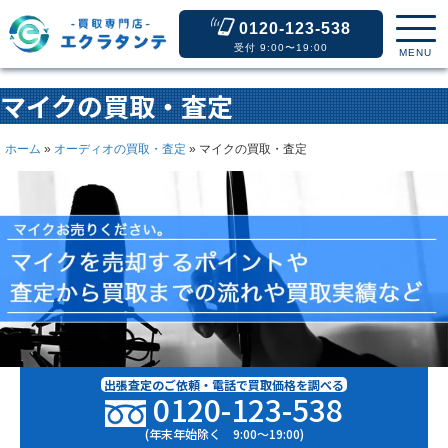
0120-123-538
受付 9:00〜19:00
MENU
マイクの買取・査定
ホーム
»
オーディオの買取・査定
»
マイクの買取・査定
出張査定のご依頼・電話で買取価格を調べる
0120-123-538
(年末年始除く 9:00〜19:00)