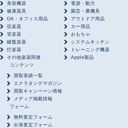
美容機器
電源・動力
健康器具
園芸・農機具
OA・オフィス用品
アウトドア用品
弦楽器
カー用品
管楽器
おもちゃ
鍵盤楽器
システムキッチン
打楽器
トレーニング機器
その他楽器関連
Apple製品
コンテンツ
買取実績一覧
エクラタンテマガジン
買取キャンペーン情報
メディア掲載情報
フォーム
無料査定フォーム
出張査定フォーム