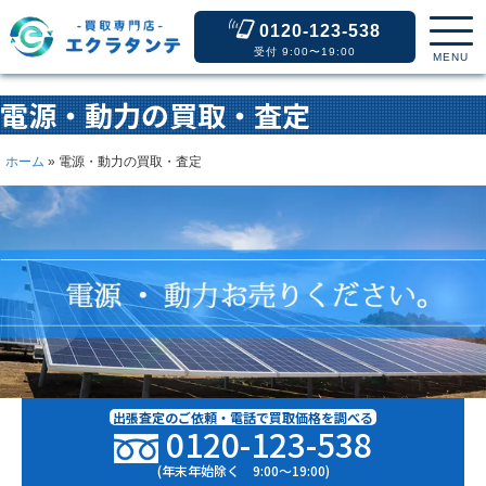
0120-123-538
受付 9:00〜19:00
MENU
電源・動力の買取・査定
ホーム
»
電源・動力の買取・査定
出張査定のご依頼・電話で買取価格を調べる
0120-123-538
(年末年始除く 9:00〜19:00)