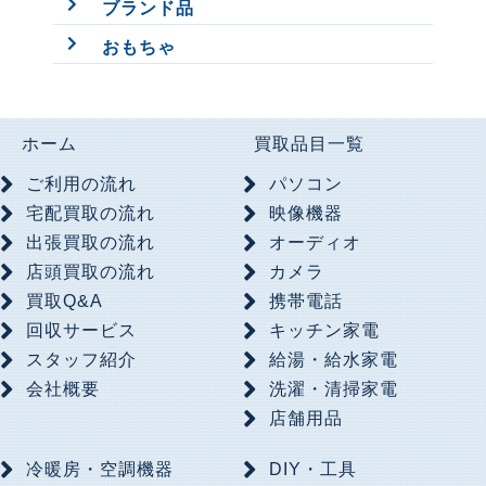
ブランド品
おもちゃ
ホーム
買取品目一覧
ご利用の流れ
パソコン
宅配買取の流れ
映像機器
出張買取の流れ
オーディオ
店頭買取の流れ
カメラ
買取Q&A
携帯電話
回収サービス
キッチン家電
スタッフ紹介
給湯・給水家電
会社概要
洗濯・清掃家電
店舗用品
冷暖房・空調機器
DIY・工具