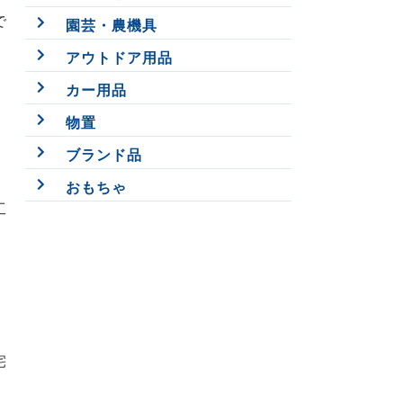
で
園芸・農機具
アウトドア用品
カー用品
物置
ブランド品
おもちゃ
工
宅