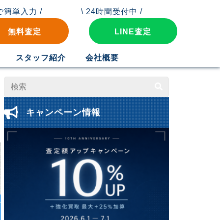
秒で簡単入力 /
\ 24時間受付中 /
無料査定
LINE査定
スタッフ紹介
会社概要
キャンペーン情報