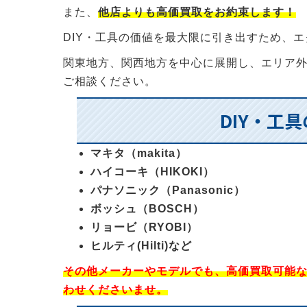
また、
他店よりも高価買取をお約束します！
DIY・工具の価値を最大限に引き出すため、
関東地方、関西地方を中心に展開し、エリア
ご相談ください。
DIY・工
マキタ（makita）
ハイコーキ（HIKOKI）
パナソニック（Panasonic）
ボッシュ（BOSCH）
リョービ（RYOBI）
ヒルティ(Hilti)など
その他メーカーやモデルでも、高価買取可能
わせくださいませ。