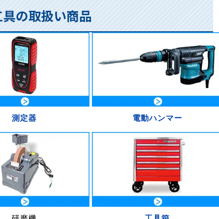
・工具の取扱い商品
測定器
電動ハンマー
研磨機
工具箱