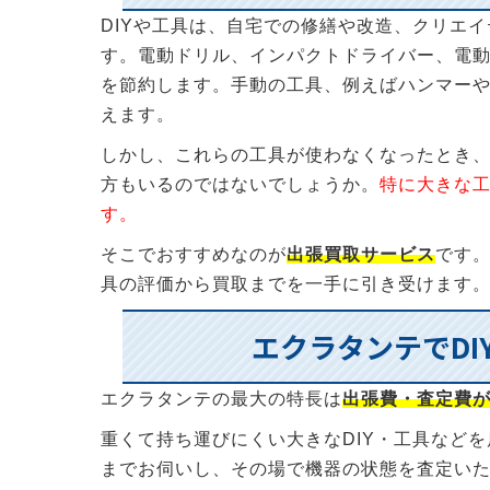
DIYや工具は、自宅での修繕や改造、クリエ
す。電動ドリル、インパクトドライバー、電
を節約します。手動の工具、例えばハンマー
えます。
しかし、これらの工具が使わなくなったとき
方もいるのではないでしょうか。
特に大きな
す。
そこでおすすめなのが
出張買取サービス
です。
具の評価から買取までを一手に引き受けます
エクラタンテでD
エクラタンテの最大の特長は
出張費・査定費
重くて持ち運びにくい大きなDIY・工具など
までお伺いし、その場で機器の状態を査定い