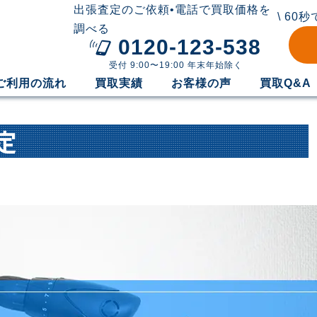
出張査定のご依頼•電話で買取価格を
\ 60
調べる
0120-123-538
受付 9:00〜19:00 年末年始除く
ご利用の流れ
買取実績
お客様の声
買取Q&A
定