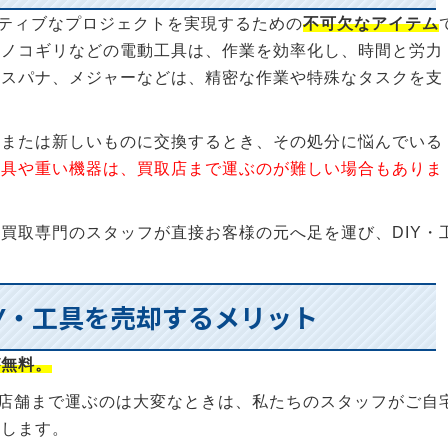
イティブなプロジェクトを実現するための
不可欠なアイテム
動ノコギリなどの電動工具は、作業を効率化し、時間と労力
やスパナ、メジャーなどは、精密な作業や特殊なタスクを支
、または新しいものに交換するとき、その処分に悩んでいる
工具や重い機器は、買取店まで運ぶのが難しい場合もありま
買取専門のスタッフが直接お客様の元へ足を運び、DIY・
。
IY・工具を売却するメリット
が無料。
を店舗まで運ぶのは大変なときは、私たちのスタッフがご自
たします。