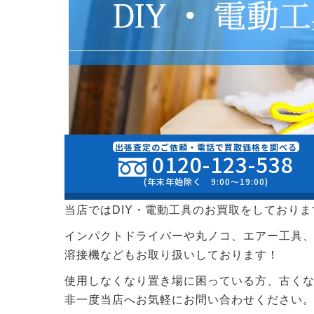
出張査定のご依頼・電話で買取価格を調べる
0120-123-538
(年末年始除く 9:00〜19:00)
当店ではDIY・電動工具のお買取をしておりま
インパクトドライバーや丸ノコ、エアー工具、
溶接機などもお取り扱いしております！
使用しなくなり置き場に困っている方、古く
非一度当店へお気軽にお問い合わせください