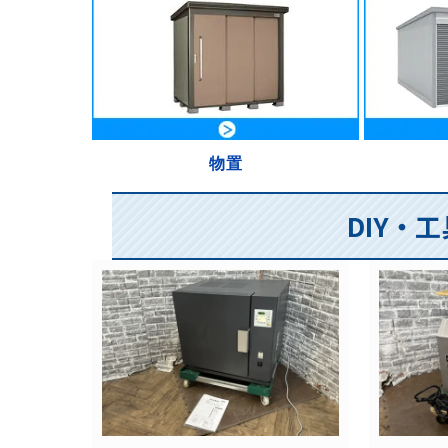
物置
DIY・