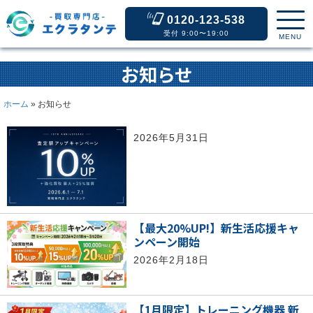
0120-123-538
受付 9:00〜19:00
MENU
お知らせ
ホーム
»
お知らせ
2026年5月31日
【最大20%UP!】新生活応援キャ
ンペーン開始
2026年2月18日
【1月限定】トレーニング機器 新