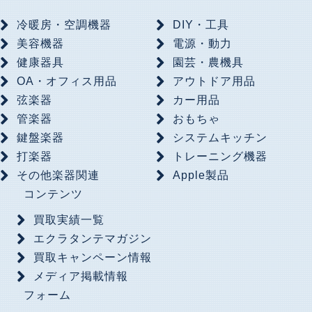
冷暖房・空調機器
DIY・工具
美容機器
電源・動力
健康器具
園芸・農機具
OA・オフィス用品
アウトドア用品
弦楽器
カー用品
管楽器
おもちゃ
鍵盤楽器
システムキッチン
打楽器
トレーニング機器
その他楽器関連
Apple製品
コンテンツ
買取実績一覧
エクラタンテマガジン
買取キャンペーン情報
メディア掲載情報
フォーム