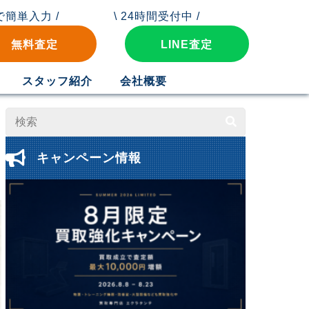
秒で簡単入力 /
\ 24時間受付中 /
無料査定
LINE査定
スタッフ紹介
会社概要
キャンペーン情報