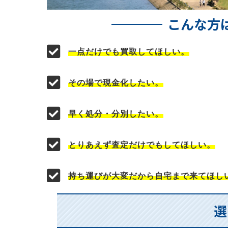
こんな方
一点だけでも買取してほしい。
その場で現金化したい。
早く処分・分別したい。
とりあえず査定だけでもしてほしい。
持ち運びが大変だから自宅まで来てほし
選