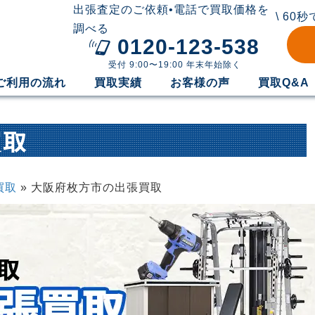
出張査定のご依頼•電話で買取価格を
\ 60
調べる
0120-123-538
受付 9:00〜19:00 年末年始除く
ご利用の流れ
買取実績
お客様の声
買取Q&A
買取
買取
»
大阪府枚方市の出張買取