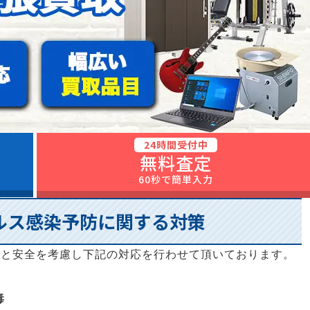
24時間受付中
無料査定
60秒で簡単入力
ルス感染予防に関する対策
康と安全を考慮し下記の対応を行わせて頂いております。
毒