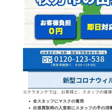
出張査定のご依頼・電話で買取価格を調べる
0120-123-538
(年末年始除く 9:00〜19:00)
新型コロナウィ
エクラタンテでは、お客様と、スタッフの健
全スタッフにマスクの着用
出張買取時の入室前にスタッフの手の消