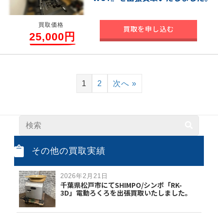
買取価格
買取を申し込む
25,000円
1
2
次へ »
その他の買取実績
2026年2月21日
千葉県松戸市にてSHIMPO/シンポ「RK-
3D」電動ろくろを出張買取いたしました。