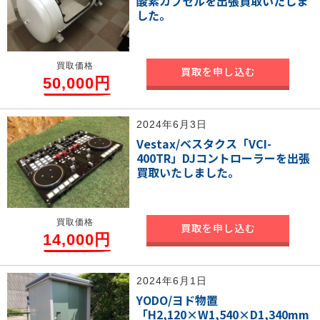
酸素カプセルを出張買取いたしま
した。
買取価格
買取を申し込む
50,000円
2024年6月3日
Vestax/ベスタクス「VCI-
400TR」DJコントローラーを出張
買取いたしました。
買取価格
買取を申し込む
14,000円
2024年6月1日
YODO/ヨド物置
「H2,120×W1,540×D1,340mm