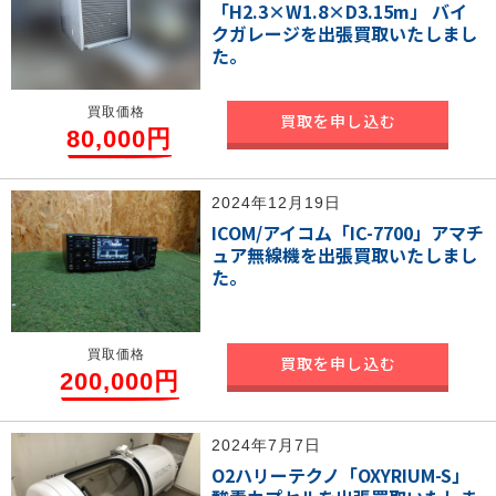
「H2.3×W1.8×D3.15m」 バイ
クガレージを出張買取いたしまし
た。
買取価格
買取を申し込む
80,000円
2024年12月19日
ICOM/アイコム「IC-7700」アマチ
ュア無線機を出張買取いたしまし
た。
買取価格
買取を申し込む
200,000円
2024年7月7日
O2ハリーテクノ「OXYRIUM-S」