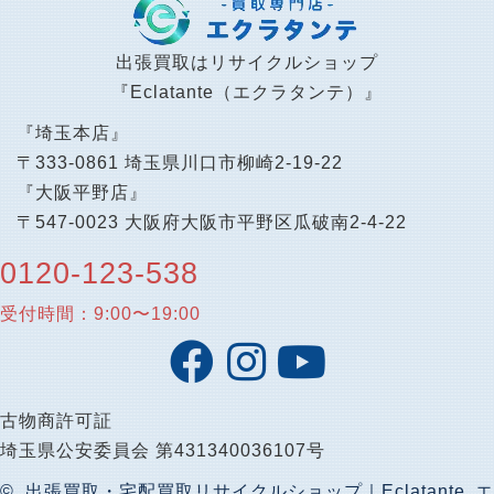
出張買取はリサイクルショップ
『Eclatante（エクラタンテ）』
『埼玉本店』
〒333-0861 埼玉県川口市柳崎2-19-22
『大阪平野店』
〒547-0023 大阪府大阪市平野区瓜破南2-4-22
0120-123-538
受付時間：9:00〜19:00
古物商許可証
埼玉県公安委員会 第431340036107号
© 出張買取・宅配買取リサイクルショップ｜Eclatante エ