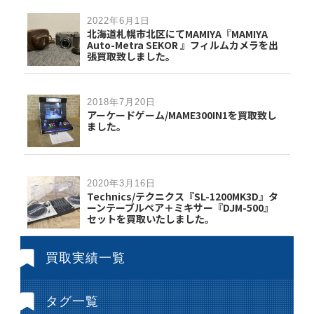
2022年6月1日
北海道札幌市北区にてMAMIYA『MAMIYA
Auto-Metra SEKOR 』フィルムカメラを出
張買取致しました。
2018年7月20日
アーケードゲーム/MAME300IN1を買取致し
ました。
2020年3月16日
Technics/テクニクス『SL-1200MK3D』タ
ーンテーブルペア＋ミキサー『DJM-500』
セットを買取いたしました。
買取実績一覧
タグ一覧