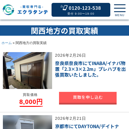
0120-123-538
受付 9:00〜19:00
MENU
関西地方の買取実績
ホーム
»
関西地方の買取実績
2026年2月26日
奈良県奈良市にてINABA/イナバ物
置「2.3×3×2.2m」プレハブを出
張買取いたしました。
買取価格
買取を申し込む
8,000円
2026年2月21日
京都市にてDAYTONA/デイトナ