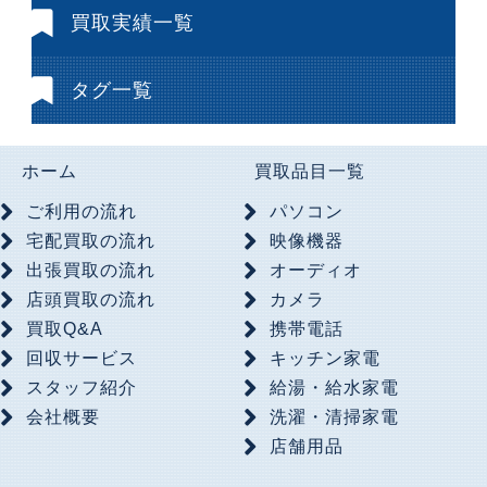
買取実績一覧
タグ一覧
ホーム
買取品目一覧
ご利用の流れ
パソコン
宅配買取の流れ
映像機器
出張買取の流れ
オーディオ
店頭買取の流れ
カメラ
買取Q&A
携帯電話
回収サービス
キッチン家電
スタッフ紹介
給湯・給水家電
会社概要
洗濯・清掃家電
店舗用品