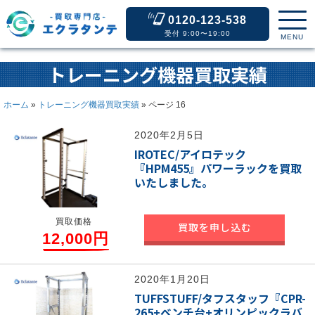
0120-123-538
受付 9:00〜19:00
MENU
トレーニング機器買取実績
ホーム
»
トレーニング機器買取実績
»
ページ 16
2020年2月5日
IROTEC/アイロテック
『HPM455』パワーラックを買取
いたしました。
買取価格
買取を申し込む
12,000円
2020年1月20日
TUFFSTUFF/タフスタッフ『CPR-
265+ベンチ台+オリンピックラバ