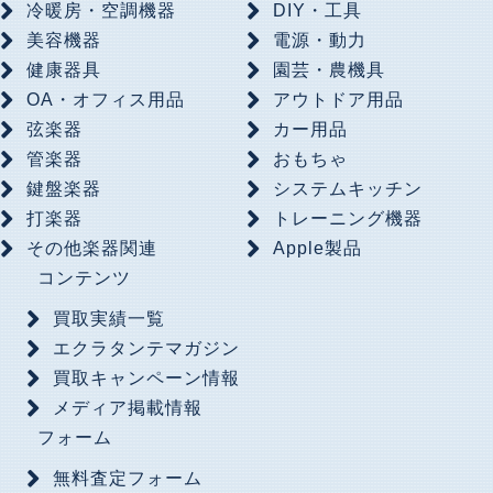
冷暖房・空調機器
DIY・工具
美容機器
電源・動力
健康器具
園芸・農機具
OA・オフィス用品
アウトドア用品
弦楽器
カー用品
管楽器
おもちゃ
鍵盤楽器
システムキッチン
打楽器
トレーニング機器
その他楽器関連
Apple製品
コンテンツ
買取実績一覧
エクラタンテマガジン
買取キャンペーン情報
メディア掲載情報
フォーム
無料査定フォーム