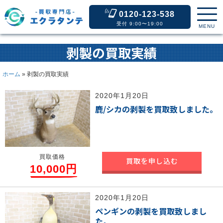
0120-123-538
受付 9:00〜19:00
MENU
剥製の買取実績
ホーム
»
剥製の買取実績
2020年1月20日
鹿/シカの剥製を買取致しました。
買取価格
買取を申し込む
10,000円
2020年1月20日
ペンギンの剥製を買取致しまし
た。