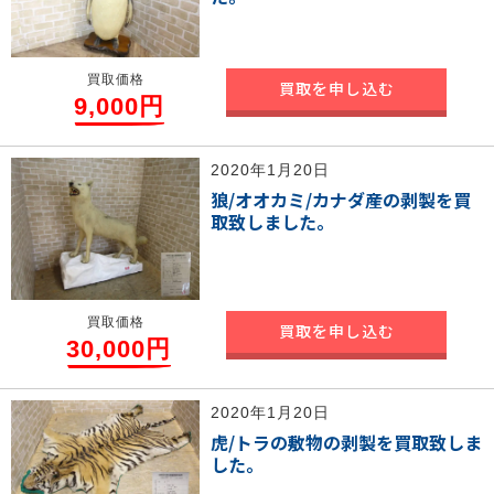
買取価格
買取を申し込む
9,000円
2020年1月20日
狼/オオカミ/カナダ産の剥製を買
取致しました。
買取価格
買取を申し込む
30,000円
2020年1月20日
虎/トラの敷物の剥製を買取致しま
した。