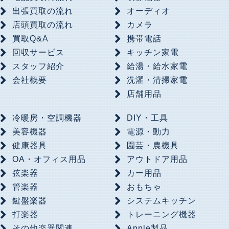
出張買取の流れ
オーディオ
店頭買取の流れ
カメラ
買取Q&A
携帯電話
回収サービス
キッチン家電
スタッフ紹介
給湯・給水家電
会社概要
洗濯・清掃家電
店舗用品
冷暖房・空調機器
DIY・工具
美容機器
電源・動力
健康器具
園芸・農機具
OA・オフィス用品
アウトドア用品
弦楽器
カー用品
管楽器
おもちゃ
鍵盤楽器
システムキッチン
打楽器
トレーニング機器
その他楽器関連
Apple製品