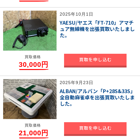
2025年10月1日
YAESU/ヤエス「FT-710」アマチ
ュア無線機を出張買取いたしまし
た。
買取価格
買取を申し込む
30,000円
2025年9月23日
ALBAN/アルバン「P+28S&33S」
全自動麻雀卓を出張買取いたしま
した。
買取価格
買取を申し込む
21,000円