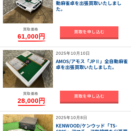
動麻雀卓を出張買取いたしまし
た。
買取価格
買取を申し込む
61,000円
2025年10月10日
AMOS/アモス「JPⅡ」全自動麻雀
卓を出張買取いたしました。
買取価格
買取を申し込む
28,000円
2025年10月8日
KENWOOD/ケンウッド「TS-