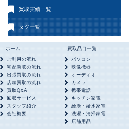
買取実績一覧
タグ一覧
ホーム
買取品目一覧
ご利用の流れ
パソコン
宅配買取の流れ
映像機器
出張買取の流れ
オーディオ
店頭買取の流れ
カメラ
買取Q&A
携帯電話
回収サービス
キッチン家電
スタッフ紹介
給湯・給水家電
会社概要
洗濯・清掃家電
店舗用品