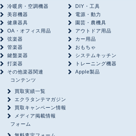
冷暖房・空調機器
DIY・工具
美容機器
電源・動力
健康器具
園芸・農機具
OA・オフィス用品
アウトドア用品
弦楽器
カー用品
管楽器
おもちゃ
鍵盤楽器
システムキッチン
打楽器
トレーニング機器
その他楽器関連
Apple製品
コンテンツ
買取実績一覧
エクラタンテマガジン
買取キャンペーン情報
メディア掲載情報
フォーム
無料査定フォーム