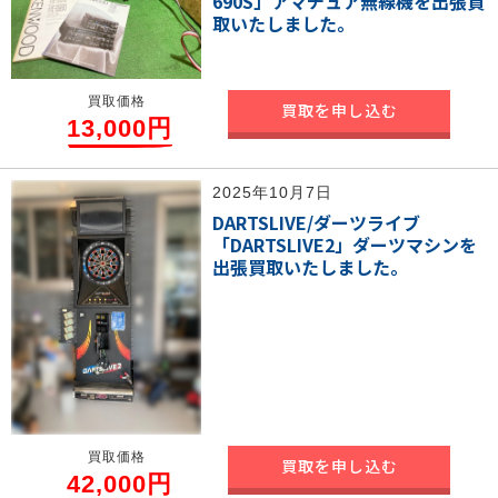
690S」アマチュア無線機を出張買
取いたしました。
買取価格
買取を申し込む
13,000円
2025年10月7日
DARTSLIVE/ダーツライブ
「DARTSLIVE2」ダーツマシンを
出張買取いたしました。
買取価格
買取を申し込む
42,000円