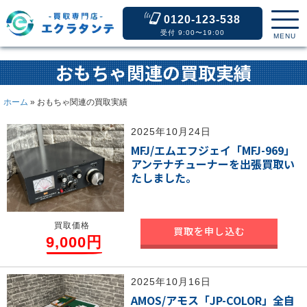
0120-123-538
受付 9:00〜19:00
MENU
おもちゃ関連の買取実績
ホーム
»
おもちゃ関連の買取実績
2025年10月24日
MFJ/エムエフジェイ「MFJ-969」
アンテナチューナーを出張買取い
たしました。
買取価格
買取を申し込む
9,000円
2025年10月16日
AMOS/アモス「JP-COLOR」全自