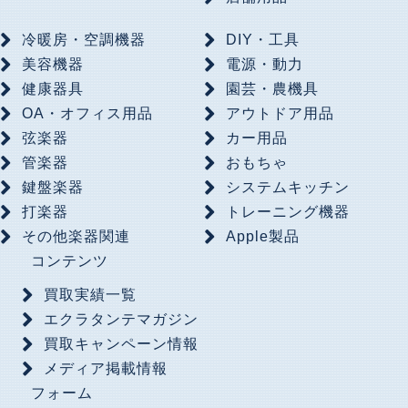
冷暖房・空調機器
DIY・工具
美容機器
電源・動力
健康器具
園芸・農機具
OA・オフィス用品
アウトドア用品
弦楽器
カー用品
管楽器
おもちゃ
鍵盤楽器
システムキッチン
打楽器
トレーニング機器
その他楽器関連
Apple製品
コンテンツ
買取実績一覧
エクラタンテマガジン
買取キャンペーン情報
メディア掲載情報
フォーム