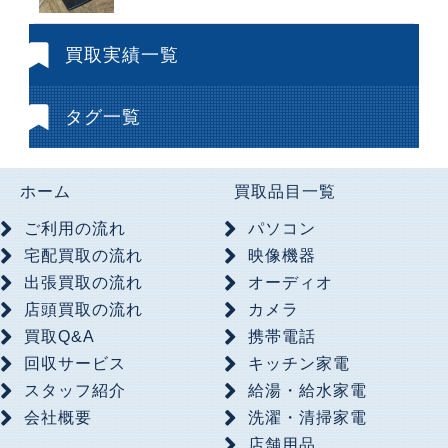
買取実績一覧
タグ一覧
ホーム
買取品目一覧
ご利用の流れ
パソコン
宅配買取の流れ
映像機器
出張買取の流れ
オーディオ
店頭買取の流れ
カメラ
買取Q&A
携帯電話
回収サービス
キッチン家電
スタッフ紹介
給湯・給水家電
会社概要
洗濯・清掃家電
店舗用品