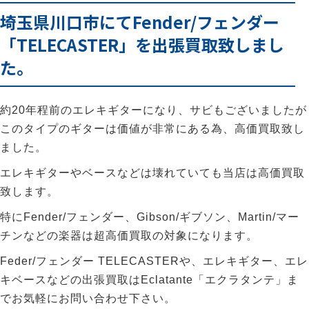
埼玉県川口市にてFender/フェンダー
「TELECASTER」を出張買取致しまし
た。
約20年程前のエレキギターになり、サビもございましたが
このタイプのギターは価値が非常にある為、高価買取致し
ました。
エレキギターやベースなどは壊れていても当店は高価買取
致します。
特にFender/フェンダー、Gibson/ギブソン、Martin/マー
チンなどの楽器は超高価買取の対象になります。
Feder/フェンダー TELECASTERや、エレキギター、エレ
キベースなどの出張買取はEclatante「エクラタンテ」ま
でお気軽にお問い合わせ下さい。