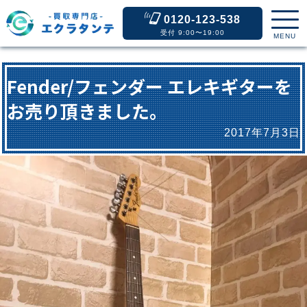
0120-123-538
受付 9:00〜19:00
MENU
Fender/フェンダー エレキギターを
お売り頂きました。
2017年7月3日