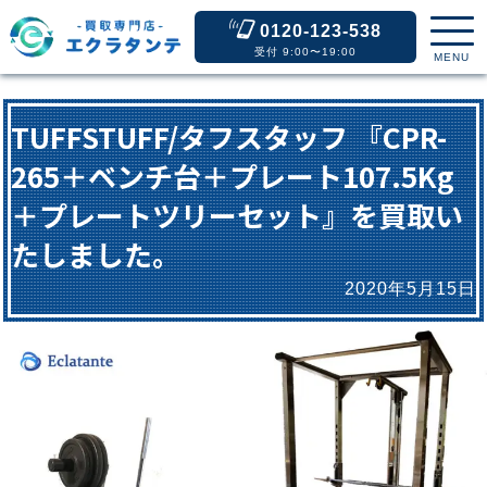
0120-123-538
受付 9:00〜19:00
MENU
TUFFSTUFF/タフスタッフ 『CPR-
265＋ベンチ台＋プレート107.5Kg
＋プレートツリーセット』を買取い
たしました。
2020年5月15日