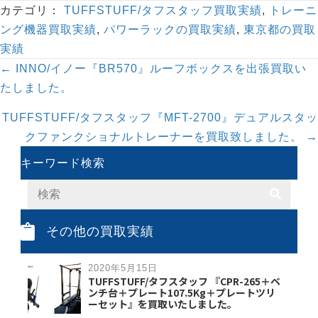
カテゴリ：
TUFFSTUFF/タフスタッフ買取実績
,
トレーニ
ング機器買取実績
,
パワーラックの買取実績
,
東京都の買取
実績
Posts
← INNO/イノー『BR570』ルーフボックスを出張買取い
navigation
たしました。
TUFFSTUFF/タフスタッフ『MFT-2700』デュアルスタッ
クファンクショナルトレーナーを買取致しました。 →
キーワード検索
その他の買取実績
2020年5月15日
TUFFSTUFF/タフスタッフ 『CPR-265＋ベ
ンチ台＋プレート107.5Kg＋プレートツリ
ーセット』を買取いたしました。