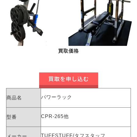
買取価格
買取を申し込む
パワーラック
商品名
CPR-265他
型番
TUFFSTUFF/タフスタッフ
メーカー