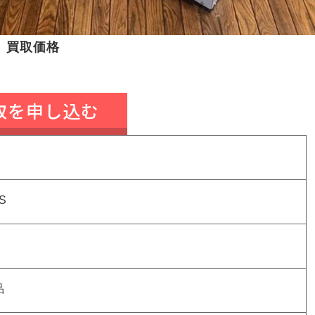
買取価格
取を申し込む
S
品