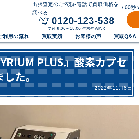
出張査定のご依頼•電話で買取価格を
\ 60
調べる
0120-123-538
受付 9:00〜19:00 年末年始除く
ご利用の流れ
買取実績
お客様の声
買取Q&A
YRIUM PLUS』酸素カプセ
ました。
2022年11月8日