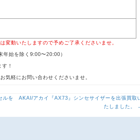
格は変動いたしますので予めご了承くださいませ。
年始を除く9:00〜20:00）
ます！
らお気軽にお問い合わせくださいませ。
セルを
AKAI/アカイ『AX73』シンセサイザーを出張買取
たしました。 