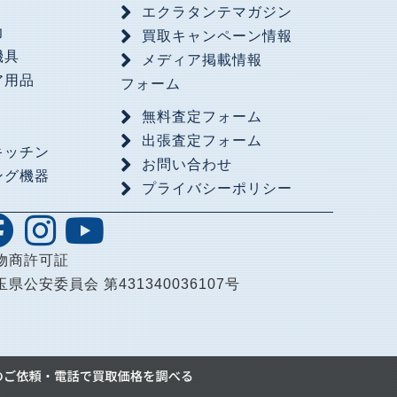
具
エクラタンテマガジン
力
買取キャンペーン情報
機具
メディア掲載情報
ア用品
フォーム
無料査定フォーム
出張査定フォーム
キッチン
お問い合わせ
ング機器
プライバシーポリシー
品
物商許可証
玉県公安委員会 第431340036107号