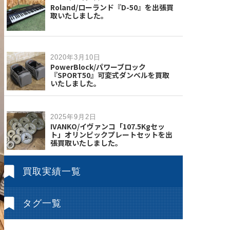
Roland/ローランド『D-50』を出張買
取いたしました。
2020年3月10日
PowerBlock/パワーブロック
『SPORT50』可変式ダンベルを買取
いたしました。
2025年9月2日
IVANKO/イヴァンコ「107.5Kgセッ
ト」オリンピックプレートセットを出
張買取いたしました。
買取実績一覧
タグ一覧