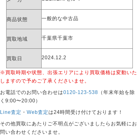
一般的な中古品
商品状態
千葉県千葉市
買取地域
2024.12.2
買取日
※買取時期や状態、出張エリアにより買取価格は変動いた
しますので予めご了承くださいませ。
お電話でのお問い合わせは
0120-123-538
（年末年始を除
く9:00〜20:00）
Line査定
・
Web査定
は24時間受け付けております！
その他買取にあたりご不明点がございましたらお気軽にお
問い合わせくださいませ。