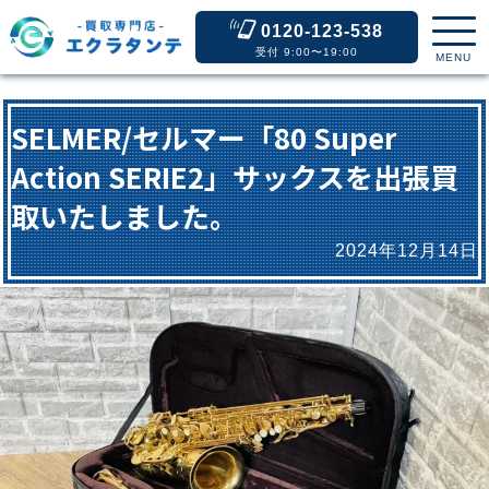
0120-123-538
受付 9:00〜19:00
MENU
SELMER/セルマー「80 Super
Action SERIE2」サックスを出張買
取いたしました。
2024年12月14日