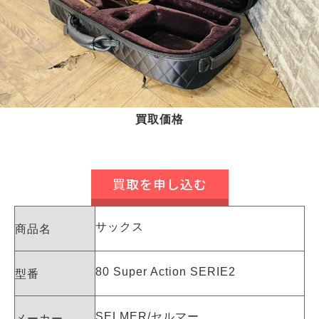
買取価格
買取を申し込む
サックス
商品名
80 Super Action SERIE2
型番
SELMER/セルマー
メーカー