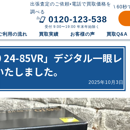
出張査定のご依頼•電話で買取価格を
\ 60
調べる
0120-123-538
受付 9:00〜19:00 年末年始除く
ご利用の流れ
買取実績
お客様の声
買取Q&A
0 24-85VR」デジタル一眼レ
いたしました。
2025年10月3日