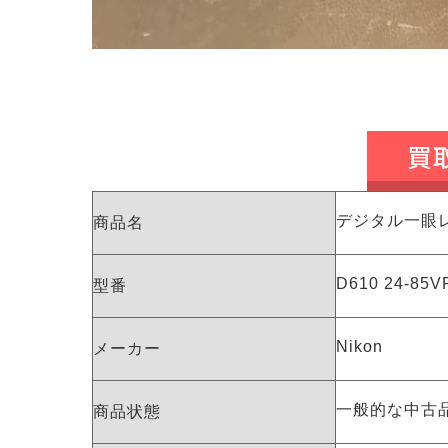
買
デジタル一眼
商品名
D610 24-85V
型番
Nikon
メーカー
一般的な中古
商品状態