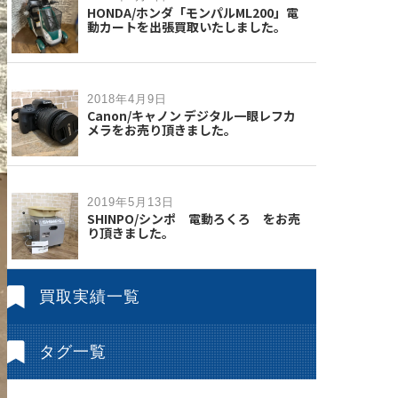
HONDA/ホンダ「モンパルML200」電
動カートを出張買取いたしました。
2018年4月9日
Canon/キャノン デジタル一眼レフカ
メラをお売り頂きました。
2019年5月13日
SHINPO/シンポ 電動ろくろ をお売
り頂きました。
買取実績一覧
タグ一覧