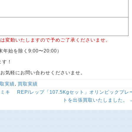
格は変動いたしますので予めご了承くださいませ。
年始を除く9:00〜20:00）
ます！
らお気軽にお問い合わせくださいませ。
取実績
,
買取実績
ドミキ
REP/レップ「107.5Kgセット」オリンピックプレ
トを出張買取いたしました。 