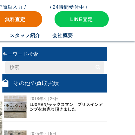
秒で簡単入力 /
\ 24時間受付中 /
無料査定
LINE査定
スタッフ紹介
会社概要
キーワード検索
その他の買取実績
2018年8月26日
LUXMAN/ラックスマン プリメインア
ンプをお売り頂きました
2025年9月5日