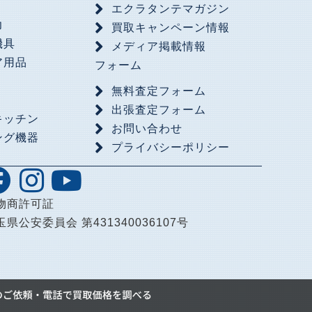
具
エクラタンテマガジン
力
買取キャンペーン情報
機具
メディア掲載情報
ア用品
フォーム
無料査定フォーム
出張査定フォーム
キッチン
お問い合わせ
ング機器
プライバシーポリシー
品
物商許可証
玉県公安委員会 第431340036107号