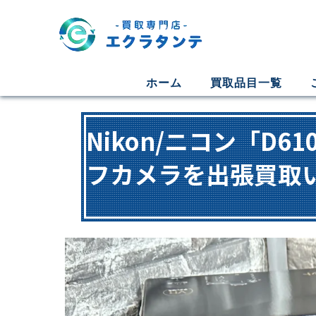
ホーム
買取品目一覧
Nikon/ニコン「D61
フカメラを出張買取