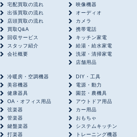
宅配買取の流れ
映像機器
出張買取の流れ
オーディオ
店頭買取の流れ
カメラ
買取Q&A
携帯電話
回収サービス
キッチン家電
スタッフ紹介
給湯・給水家電
会社概要
洗濯・清掃家電
店舗用品
冷暖房・空調機器
DIY・工具
美容機器
電源・動力
健康器具
園芸・農機具
OA・オフィス用品
アウトドア用品
弦楽器
カー用品
管楽器
おもちゃ
鍵盤楽器
システムキッチン
打楽器
トレーニング機器