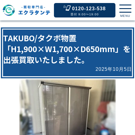
0120-123-538
受付 9:00〜19:00
MENU
TAKUBO/タクボ物置
「H1,900×W1,700×D650mm」を
出張買取いたしました。
2025年10月5日