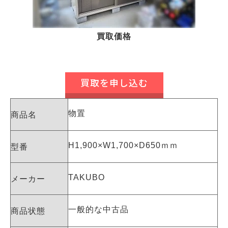
買取価格
買取を申し込む
物置
商品名
H1,900×W1,700×D650ｍｍ
型番
TAKUBO
メーカー
一般的な中古品
商品状態