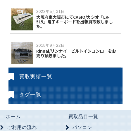
2022年5月31日
大阪府東大阪市にてCASIO/カシオ『LK-
515』電子キーボードを出張買取致しまし
た。
2018年9月22日
Rinnai/リンナイ ビルトインコンロ をお
売り頂きました。
買取実績一覧
タグ一覧
ホーム
買取品目一覧
ご利用の流れ
パソコン