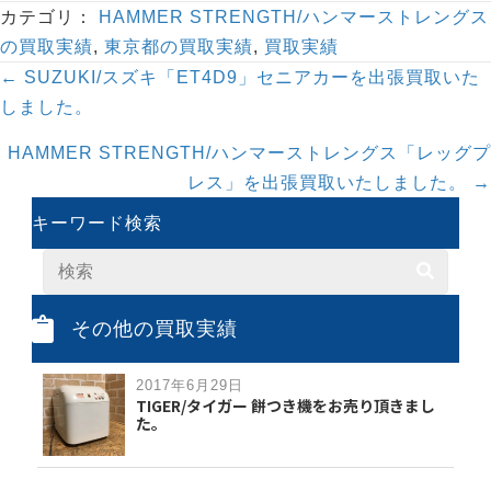
カテゴリ：
HAMMER STRENGTH/ハンマーストレングス
の買取実績
,
東京都の買取実績
,
買取実績
Posts
← SUZUKI/スズキ「ET4D9」セニアカーを出張買取いた
navigation
しました。
HAMMER STRENGTH/ハンマーストレングス「レッグプ
レス」を出張買取いたしました。 →
キーワード検索
その他の買取実績
2017年6月29日
TIGER/タイガー 餅つき機をお売り頂きまし
た。