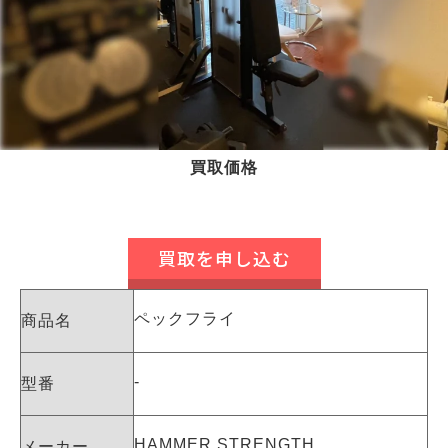
買取価格
買取を申し込む
ペックフライ
商品名
-
型番
HAMMER STRENGTH
メーカー