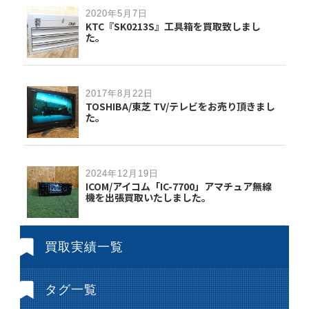
2020年5月7日
KTC『SK0213S』工具箱を買取致しまし
た。
2017年8月22日
TOSHIBA/東芝 TV/テレビをお売り頂きまし
た。
2024年12月19日
ICOM/アイコム「IC-7700」アマチュア無線
機を出張買取いたしました。
買取実績一覧
タグ一覧