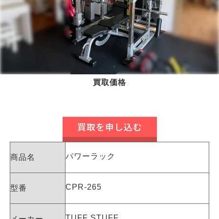
買取価格
買取を申し込む
パワーラック
商品名
CPR-265
型番
TUFF STUFF
メーカー