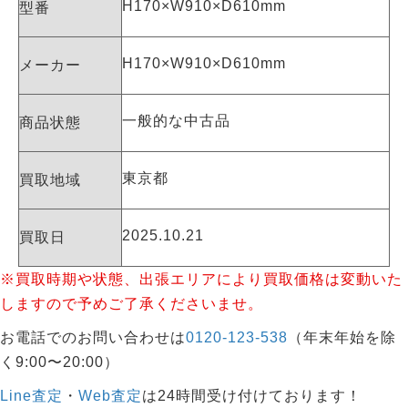
H170×W910×D610mm
型番
H170×W910×D610mm
メーカー
一般的な中古品
商品状態
東京都
買取地域
2025.10.21
買取日
※買取時期や状態、出張エリアにより買取価格は変動いた
しますので予めご了承くださいませ。
お電話でのお問い合わせは
0120-123-538
（年末年始を除
く9:00〜20:00）
Line査定
・
Web査定
は24時間受け付けております！