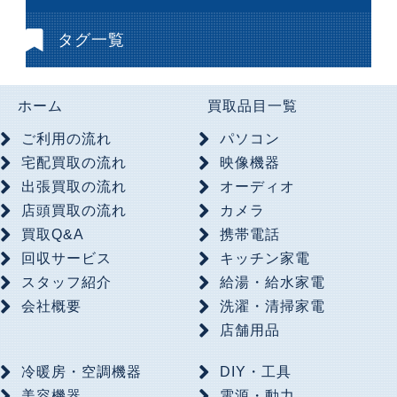
タグ一覧
ホーム
買取品目一覧
ご利用の流れ
パソコン
宅配買取の流れ
映像機器
出張買取の流れ
オーディオ
店頭買取の流れ
カメラ
買取Q&A
携帯電話
回収サービス
キッチン家電
スタッフ紹介
給湯・給水家電
会社概要
洗濯・清掃家電
店舗用品
冷暖房・空調機器
DIY・工具
美容機器
電源・動力