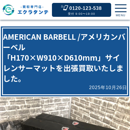
0120-123-538
受付 9:00〜19:00
MENU
AMERICAN BARBELL /アメリカンバ
ーベル
「H170×W910×D610mm」サイ
レンサーマットを出張買取いたしま
した。
2025年10月26日