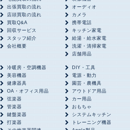
出張買取の流れ
オーディオ
店頭買取の流れ
カメラ
買取Q&A
携帯電話
回収サービス
キッチン家電
スタッフ紹介
給湯・給水家電
会社概要
洗濯・清掃家電
店舗用品
冷暖房・空調機器
DIY・工具
美容機器
電源・動力
健康器具
園芸・農機具
OA・オフィス用品
アウトドア用品
弦楽器
カー用品
管楽器
おもちゃ
鍵盤楽器
システムキッチン
打楽器
トレーニング機器