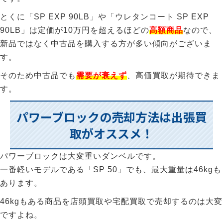
とくに「SP EXP 90LB」や「ウレタンコート SP EXP
90LB」は定価が10万円を超えるほどの
高額商品
なので、
新品ではなく中古品を購入する方が多い傾向がございま
す。
そのため中古品でも
需要が衰えず
、高価買取が期待できま
す。
パワーブロックの売却方法は出張買
取がオススメ！
パワーブロックは大変重いダンベルです。
一番軽いモデルである「SP 50」でも、最大重量は46kgも
あります。
46kgもある商品を店頭買取や宅配買取で売却するのは大変
ですよね。