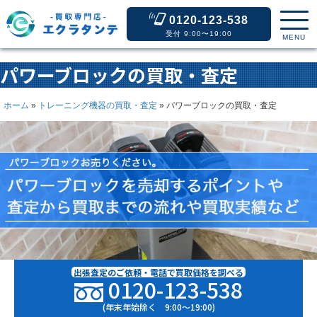
0120-123-538
受付 9:00〜19:00
MENU
パワーブロックの買取・査定
ホーム
»
トレーニング機器の買取・査定
»
パワーブロックの買取・査定
出張査定のご依頼・電話で買取価格を調べる
0120-123-538
(年末年始除く 9:00〜19:00)