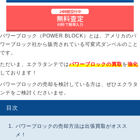
24時間受付中
無料査定
60秒で簡単入力
パワーブロック（POWER BLOCK）とは、アメリカのパ
ワーブロック社から販売されている可変式ダンベルのこと
です。
ただいま、エクラタンテでは
パワーブロックの買取
を
強化
しております！
パワーブロックの売却を検討している方は、ぜひエクラタ
ンテをご検討くださいませ。
目次
パワーブロックの売却方法は出張買取がオスス
メ！