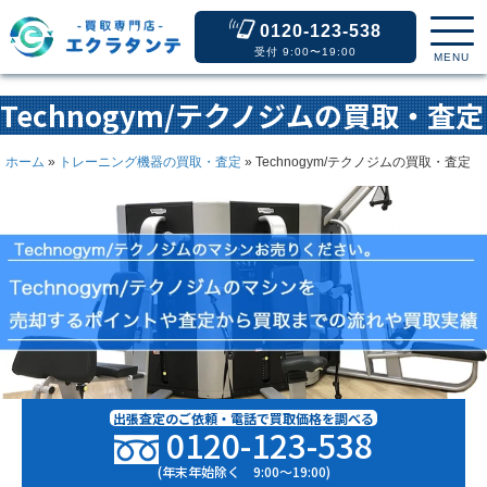
0120-123-538
受付 9:00〜19:00
MENU
Technogym/テクノジムの買取・査定
ホーム
»
トレーニング機器の買取・査定
»
Technogym/テクノジムの買取・査定
出張査定のご依頼・電話で買取価格を調べる
0120-123-538
(年末年始除く 9:00〜19:00)