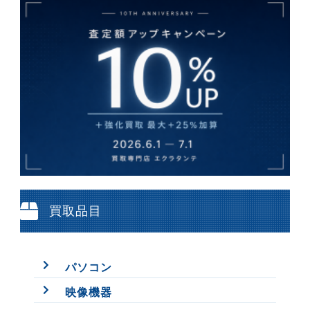
買取品目
パソコン
映像機器