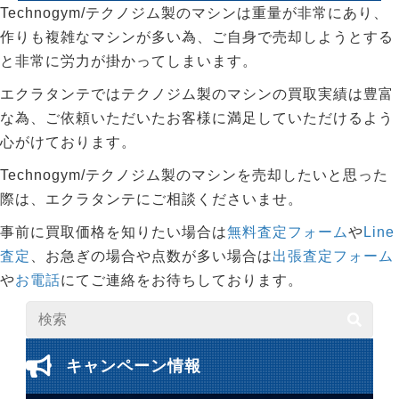
Technogym/テクノジム製のマシンは重量が非常にあり、
作りも複雑なマシンが多い為、ご自身で売却しようとする
と非常に労力が掛かってしまいます。
エクラタンテではテクノジム製のマシンの買取実績は豊富
な為、ご依頼いただいたお客様に満足していただけるよう
心がけております。
Technogym/テクノジム製のマシンを売却したいと思った
際は、エクラタンテにご相談くださいませ。
事前に買取価格を知りたい場合は
無料査定フォーム
や
Line
査定
、お急ぎの場合や点数が多い場合は
出張査定フォーム
や
お電話
にてご連絡をお待ちしております。
キャンペーン情報