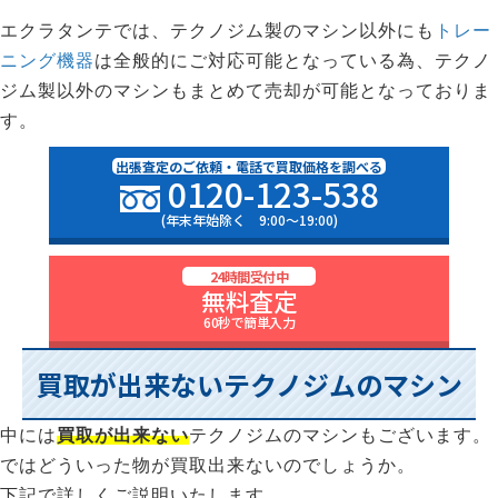
エクラタンテでは、テクノジム製のマシン以外にも
トレー
ニング機器
は全般的にご対応可能となっている為、テクノ
ジム製以外のマシンもまとめて売却が可能となっておりま
す。
出張査定のご依頼・電話で買取価格を調べる
0120-123-538
(年末年始除く 9:00〜19:00)
24時間受付中
無料査定
60秒で簡単入力
買取が出来ないテクノジムのマシン
中には
買取が出来ない
テクノジムのマシンもございます。
ではどういった物が買取出来ないのでしょうか。
下記で詳しくご説明いたします。