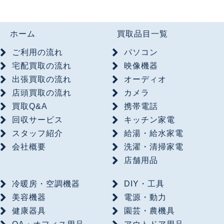
ホーム
買取品目一覧
ご利用の流れ
パソコン
宅配買取の流れ
映像機器
出張買取の流れ
オーディオ
店頭買取の流れ
カメラ
買取Q&A
携帯電話
回収サービス
キッチン家電
スタッフ紹介
給湯・給水家電
会社概要
洗濯・清掃家電
店舗用品
冷暖房・空調機器
DIY・工具
美容機器
電源・動力
健康器具
園芸・農機具