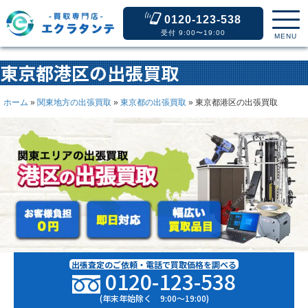
0120-123-538
受付 9:00〜19:00
MENU
東京都港区の出張買取
ホーム
»
関東地方の出張買取
»
東京都の出張買取
»
東京都港区の出張買取
出張査定のご依頼・電話で買取価格を調べる
0120-123-538
(年末年始除く 9:00〜19:00)