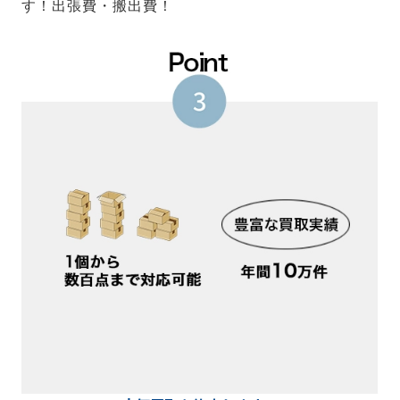
す！出張費・搬出費！