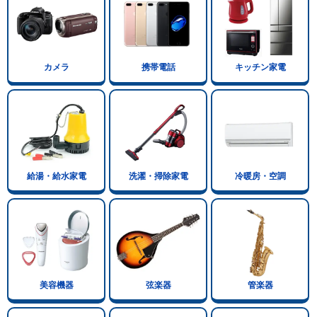
カメラ
携帯電話
キッチン家電
給湯・給水家電
洗濯・掃除家電
冷暖房・空調
美容機器
弦楽器
管楽器