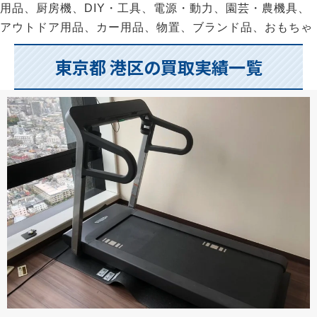
用品、厨房機、DIY・工具、電源・動力、園芸・農機具、
アウトドア用品、カー用品、物置、ブランド品、おもちゃ
東京都 港区の買取実績一覧