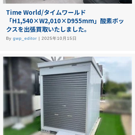
Time World/タイムワールド
「H1,540×W2,010×D955mm」酸素ボッ
クスを出張買取いたしました。
By
gwp_editor
|
2025年10月15日