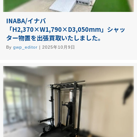
INABA/イナバ
「H2,370×W1,790×D3,050mm」シャッ
ター物置を出張買取いたしました。
By
gwp_editor
|
2025年10月9日