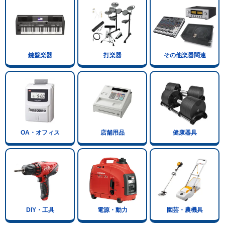
鍵盤楽器
打楽器
その他楽器関連
OA・オフィス
店舗用品
健康器具
DIY・工具
電源・動力
園芸・農機具