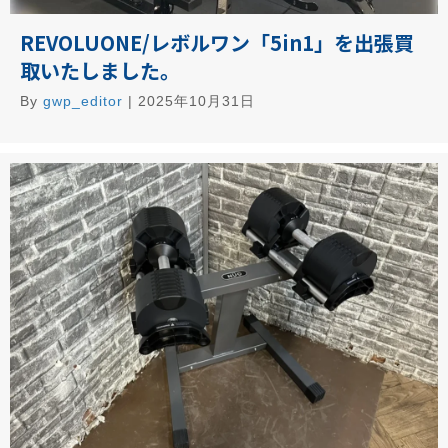
REVOLUONE/レボルワン「5in1」を出張買
取いたしました。
By
gwp_editor
|
2025年10月31日