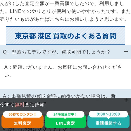
んが出した査定金額が一番高額でしたので、利用しまし
た。LINEでのやりとりが便利で使いやすかったです。また
売りたいものがあればこちらにお願いしようと思います。
東京都 港区 買取のよくある質問
Q：型落ちモデルですが、買取可能でしょうか？
A：問題ございません。お気軽にお問い合わせくださ
い。
A：出張見積の買取金額に納得いかない場合は、断
る事は可能ですか？
今すぐ
無料
査定依頼
A：価値がなかった時や壊れている物の場合は？そ
LINE査定
無料査定
電話相談する
の際に出張費はかかりますか？