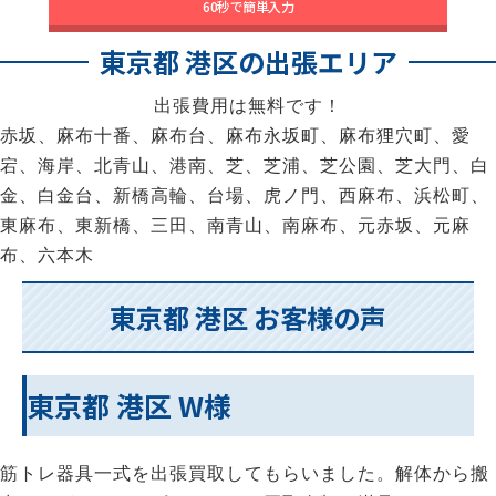
60秒で簡単入力
東京都 港区の出張エリア
出張費用は無料です！
赤坂、麻布十番、麻布台、麻布永坂町、麻布狸穴町、愛
宕、海岸、北青山、港南、芝、芝浦、芝公園、芝大門、白
金、白金台、新橋高輪、台場、虎ノ門、西麻布、浜松町、
東麻布、東新橋、三田、南青山、南麻布、元赤坂、元麻
布、六本木
東京都 港区 お客様の声
東京都 港区 W様
筋トレ器具一式を出張買取してもらいました。解体から搬