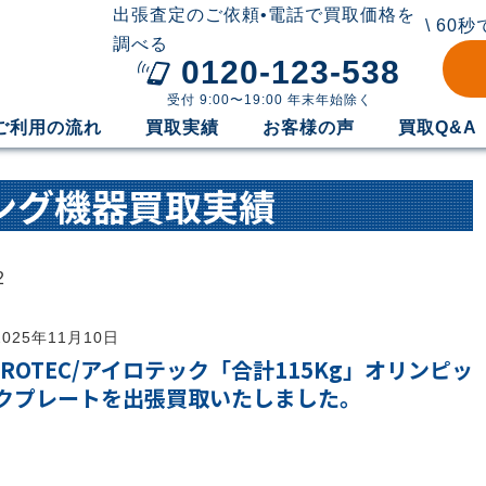
出張査定のご依頼•電話で買取価格を
\ 60
調べる
0120-123-538
受付 9:00〜19:00 年末年始除く
ご利用の流れ
買取実績
お客様の声
買取Q&A
ング機器買取実績
2
2025年11月10日
IROTEC/アイロテック「合計115Kg」オリンピッ
クプレートを出張買取いたしました。