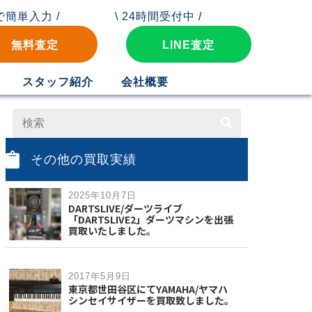
秒で簡単入力 /
\ 24時間受付中 /
無料査定
LINE査定
スタッフ紹介
会社概要
その他の買取実績
2025年10月7日
DARTSLIVE/ダーツライブ
「DARTSLIVE2」ダーツマシンを出張
買取いたしました。
2017年5月9日
東京都世田谷区にてYAMAHA/ヤマハ
シンセイサイザーを買取致しました。