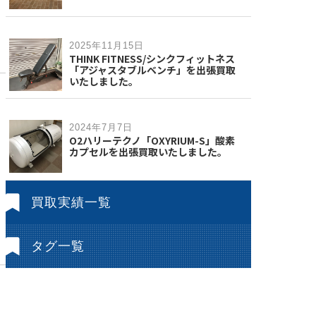
2025年11月15日
THINK FITNESS/シンクフィットネス
「アジャスタブルベンチ」を出張買取
いたしました。
2024年7月7日
O2ハリーテクノ「OXYRIUM-S」酸素
カプセルを出張買取いたしました。
買取実績一覧
タグ一覧