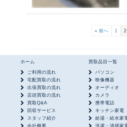
« 前へ
1
2
ホーム
買取品目一覧
ご利用の流れ
パソコン
宅配買取の流れ
映像機器
出張買取の流れ
オーディオ
店頭買取の流れ
カメラ
買取Q&A
携帯電話
回収サービス
キッチン家電
スタッフ紹介
給湯・給水家
会社概要
洗濯・清掃家