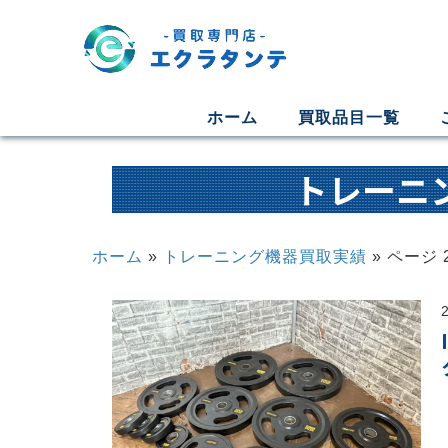
ホーム
買取品目一覧
トレーニ
ホーム
»
トレーニング機器買取実績
»
ページ 