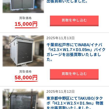
出張買取いたしました。
買取価格
買取を申し込む
15,000円
2025年11月13日
千葉県松戸市にてINABA/イナバ
「H2.3×W1.7×D3.05m」バイク
ガレージを出張買取いたしまし
た。
買取価格
買取を申し込む
58,000円
2025年11月12日
東京都中野区にてTAKUBO/タク
ボ「H2.1×W2.5×D1.9m」物置
を出張買取いたしました。