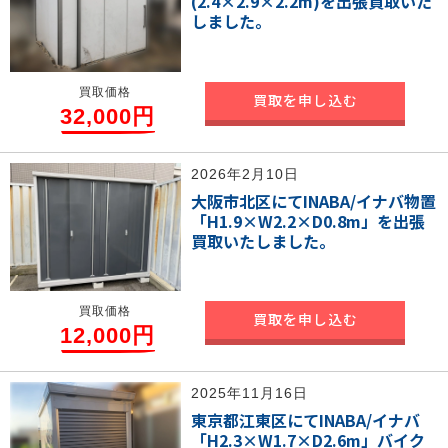
(2.4×2.9×2.2m)を出張買取いた
しました。
買取価格
買取を申し込む
32,000円
2026年2月10日
大阪市北区にてINABA/イナバ物置
「H1.9×W2.2×D0.8m」を出張
買取いたしました。
買取価格
買取を申し込む
12,000円
2025年11月16日
東京都江東区にてINABA/イナバ
「H2.3×W1.7×D2.6m」バイク