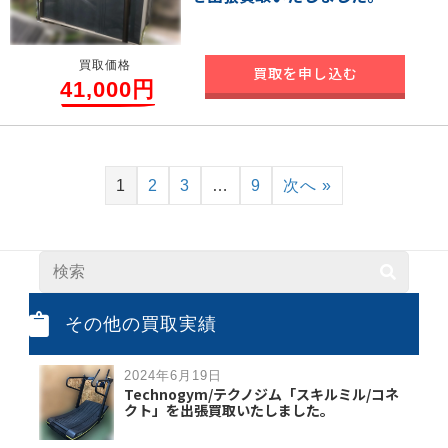
買取価格
買取を申し込む
41,000円
1
2
3
…
9
次へ »
その他の買取実績
2024年6月19日
Technogym/テクノジム「スキルミル/コネ
クト」を出張買取いたしました。