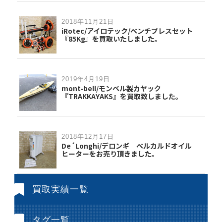
2018年11月21日
iRotec/アイロテック/ベンチプレスセット
『85Kg』を買取いたしました。
2019年4月19日
mont-bell/モンベル製カヤック
『TRAKKAYAKS』を買取致しました。
2018年12月17日
De´Longhi/デロンギ ベルカルドオイル
ヒーターをお売り頂きました。
買取実績一覧
タグ一覧