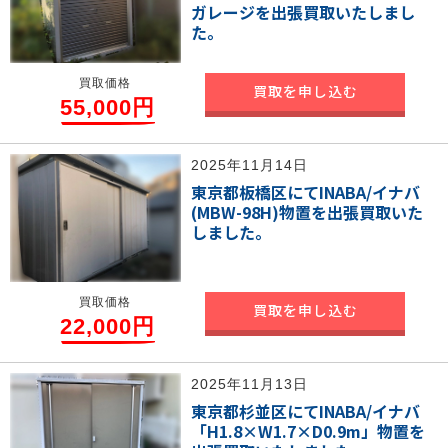
ガレージを出張買取いたしまし
た。
買取価格
買取を申し込む
55,000円
2025年11月14日
東京都板橋区にてINABA/イナバ
(MBW-98H)物置を出張買取いた
しました。
買取価格
買取を申し込む
22,000円
2025年11月13日
東京都杉並区にてINABA/イナバ
「H1.8×W1.7×D0.9m」物置を