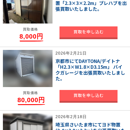
置「2.3×3×2.2m」プレハブを出
張買取いたしました。
買取価格
買取を申し込む
8,000円
2026年2月21日
京都市にてDAYTONA/デイトナ
「H2.3×W1.8×D3.15m」 バイ
クガレージを出張買取いたしまし
た。
買取価格
買取を申し込む
80,000円
2026年2月18日
埼玉県さいたま市にてヨド物置