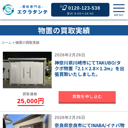
0120-123-538
受付 9:00〜19:00
MENU
物置の買取実績
ホーム
»
物置の買取実績
2026年2月26日
神奈川県川崎市にてTAKUBO/タ
クボ物置「2.1×2.8×1.2m」を出
張買取いたしました。
買取価格
買取を申し込む
25,000円
2026年2月26日
奈良県奈良市にてINABA/イナバ物