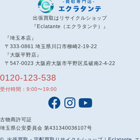
出張買取はリサイクルショップ
『Eclatante（エクラタンテ）』
『埼玉本店』
〒333-0861 埼玉県川口市柳崎2-19-22
『大阪平野店』
〒547-0023 大阪府大阪市平野区瓜破南2-4-22
0120-123-538
受付時間：9:00〜19:00
古物商許可証
埼玉県公安委員会 第431340036107号
© 出張買取・宅配買取リサイクルショップ｜Eclatante エ