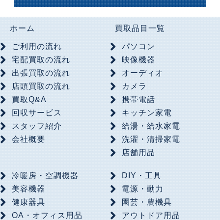
ホーム
買取品目一覧
ご利用の流れ
パソコン
宅配買取の流れ
映像機器
出張買取の流れ
オーディオ
店頭買取の流れ
カメラ
買取Q&A
携帯電話
回収サービス
キッチン家電
スタッフ紹介
給湯・給水家電
会社概要
洗濯・清掃家電
店舗用品
冷暖房・空調機器
DIY・工具
美容機器
電源・動力
健康器具
園芸・農機具
OA・オフィス用品
アウトドア用品