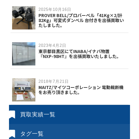
2025年10月16日
PROVER BELL/プロバーベル「41Kg×2/計
82Kg」可変式ダンベル 台付きを出張買取い
たしました。
2023年4月2日
東京都目黒区にてINABA/イナバ物置
『NXP-98HT』を出張買取いたしました。
2018年7月21日
MAITZ/マイツコーポレーション 電動裁断機
をお売り頂きました。
買取実績一覧
タグ一覧