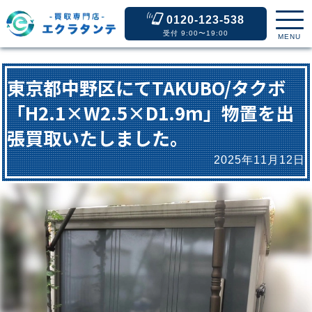
0120-123-538
受付 9:00〜19:00
MENU
東京都中野区にてTAKUBO/タクボ
「H2.1×W2.5×D1.9m」物置を出
張買取いたしました。
2025年11月12日