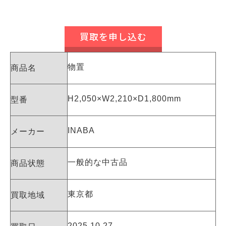
買取を申し込む
物置
商品名
H2,050×W2,210×D1,800mm
型番
INABA
メーカー
一般的な中古品
商品状態
東京都
買取地域
2025.10.27