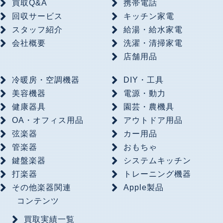
買取Q&A
携帯電話
回収サービス
キッチン家電
スタッフ紹介
給湯・給水家電
会社概要
洗濯・清掃家電
店舗用品
冷暖房・空調機器
DIY・工具
美容機器
電源・動力
健康器具
園芸・農機具
OA・オフィス用品
アウトドア用品
弦楽器
カー用品
管楽器
おもちゃ
鍵盤楽器
システムキッチン
打楽器
トレーニング機器
その他楽器関連
Apple製品
コンテンツ
買取実績一覧