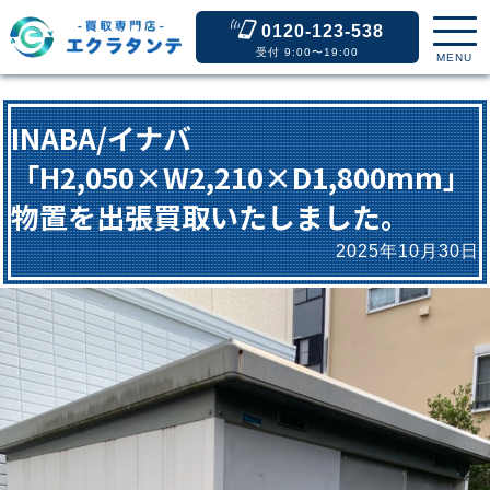
0120-123-538
受付 9:00〜19:00
MENU
INABA/イナバ
「H2,050×W2,210×D1,800mm」
物置を出張買取いたしました。
2025年10月30日