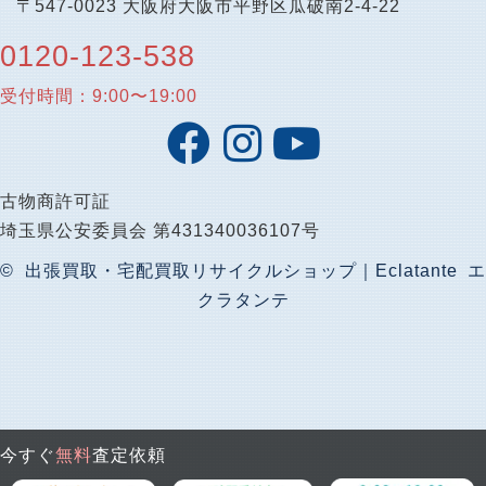
〒547-0023 大阪府大阪市平野区瓜破南2-4-22
0120-123-538
受付時間：9:00〜19:00
古物商許可証
埼玉県公安委員会 第431340036107号
© 出張買取・宅配買取リサイクルショップ｜Eclatante エ
クラタンテ
今すぐ
無料
査定依頼