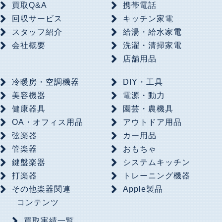
買取Q&A
携帯電話
回収サービス
キッチン家電
スタッフ紹介
給湯・給水家電
会社概要
洗濯・清掃家電
店舗用品
冷暖房・空調機器
DIY・工具
美容機器
電源・動力
健康器具
園芸・農機具
OA・オフィス用品
アウトドア用品
弦楽器
カー用品
管楽器
おもちゃ
鍵盤楽器
システムキッチン
打楽器
トレーニング機器
その他楽器関連
Apple製品
コンテンツ
買取実績一覧