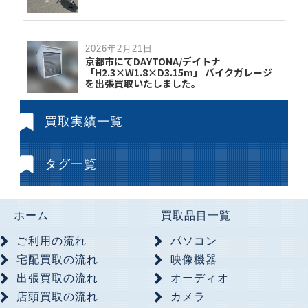
2026年2月21日
京都市にてDAYTONA/デイトナ
「H2.3×W1.8×D3.15m」 バイクガレージ
を出張買取いたしました。
買取実績一覧
タグ一覧
ホーム
買取品目一覧
ご利用の流れ
パソコン
宅配買取の流れ
映像機器
出張買取の流れ
オーディオ
店頭買取の流れ
カメラ