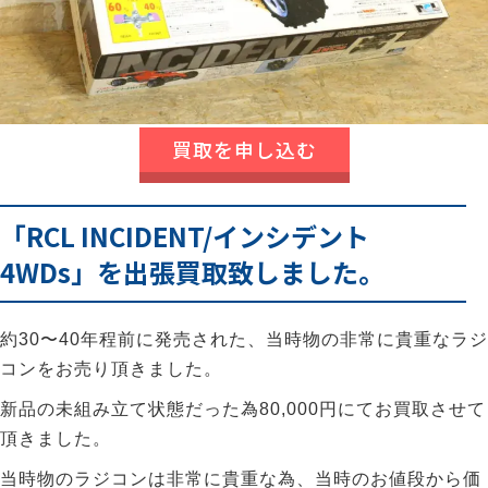
買取を申し込む
「RCL INCIDENT/インシデント
4WDs」を出張買取致しました。
約30〜40年程前に発売された、当時物の非常に貴重なラジ
コンをお売り頂きました。
新品の未組み立て状態だった為80,000円にてお買取させて
頂きました。
当時物のラジコンは非常に貴重な為、当時のお値段から価