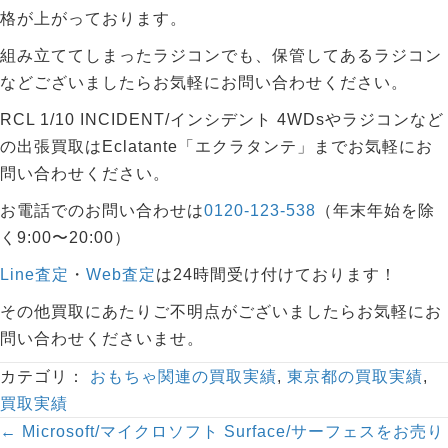
格が上がっております。
組み立ててしまったラジコンでも、保管してあるラジコン
などございましたらお気軽にお問い合わせください。
RCL 1/10 INCIDENT/インシデント 4WDsやラジコンなど
の出張買取はEclatante「エクラタンテ」までお気軽にお
問い合わせください。
お電話でのお問い合わせは
0120-123-538
（年末年始を除
く9:00〜20:00）
Line査定
・
Web査定
は24時間受け付けております！
その他買取にあたりご不明点がございましたらお気軽にお
問い合わせくださいませ。
カテゴリ：
おもちゃ関連の買取実績
,
東京都の買取実績
,
買取実績
Posts
← Microsoft/マイクロソフト Surface/サーフェスをお売り