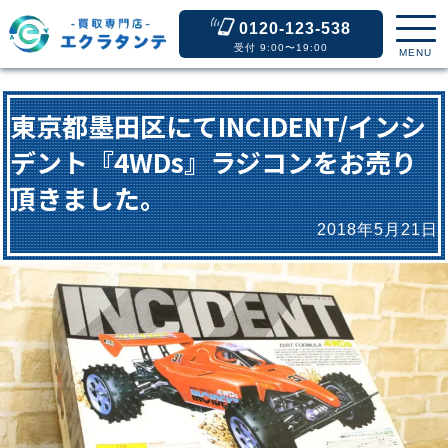
0120-123-538
受付 9:00〜19:00
MENU
東京都墨田区にてINCIDENT/インシ
デント『4WDs』ラジコンをお売り
頂きました。
2018年5月21日