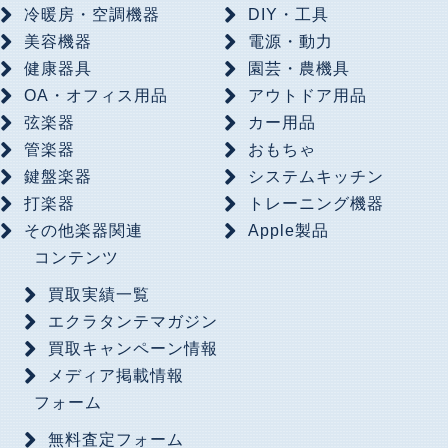
冷暖房・空調機器
DIY・工具
美容機器
電源・動力
健康器具
園芸・農機具
OA・オフィス用品
アウトドア用品
弦楽器
カー用品
管楽器
おもちゃ
鍵盤楽器
システムキッチン
打楽器
トレーニング機器
その他楽器関連
Apple製品
コンテンツ
買取実績一覧
エクラタンテマガジン
買取キャンペーン情報
メディア掲載情報
フォーム
無料査定フォーム