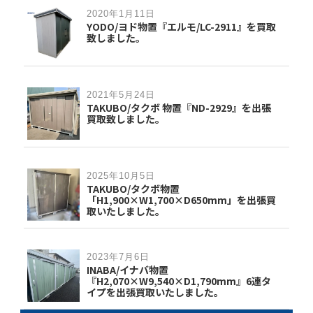
2020年1月11日
YODO/ヨド物置『エルモ/LC-2911』を買取
致しました。
2021年5月24日
TAKUBO/タクボ 物置『ND-2929』を出張
買取致しました。
2025年10月5日
TAKUBO/タクボ物置
「H1,900×W1,700×D650mm」を出張買
取いたしました。
2023年7月6日
INABA/イナバ物置
『H2,070×W9,540×D1,790mm』6連タ
イプを出張買取いたしました。