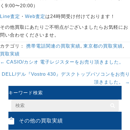
く9:00〜20:00）
Line査定
・
Web査定
は24時間受け付けております！
その他買取にあたりご不明点がございましたらお気軽にお
問い合わせくださいませ。
カテゴリ：
携帯電話関連の買取実績
,
東京都の買取実績
,
買取実績
Posts
← CASIO/カシオ 電子レジスターをお売り頂きました。
navigation
DELL/デル『Vostro 430』デスクトップパソコンをお売り
頂きました。 →
キーワード検索
その他の買取実績