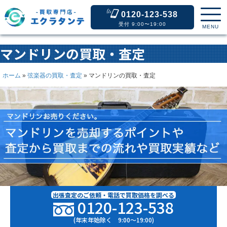
0120-123-538
受付 9:00〜19:00
MENU
マンドリンの買取・査定
ホーム
»
弦楽器の買取・査定
»
マンドリンの買取・査定
出張査定のご依頼・電話で買取価格を調べる
0120-123-538
(年末年始除く 9:00〜19:00)