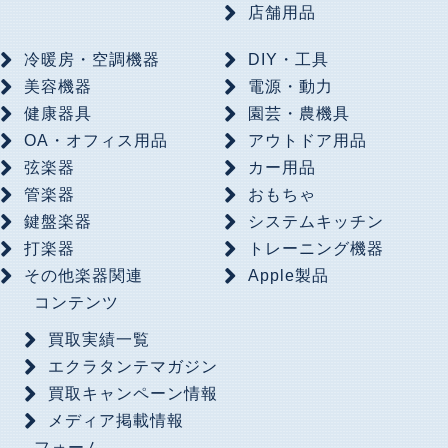
店舗用品
冷暖房・空調機器
DIY・工具
美容機器
電源・動力
健康器具
園芸・農機具
OA・オフィス用品
アウトドア用品
弦楽器
カー用品
管楽器
おもちゃ
鍵盤楽器
システムキッチン
打楽器
トレーニング機器
その他楽器関連
Apple製品
コンテンツ
買取実績一覧
エクラタンテマガジン
買取キャンペーン情報
メディア掲載情報
フォーム