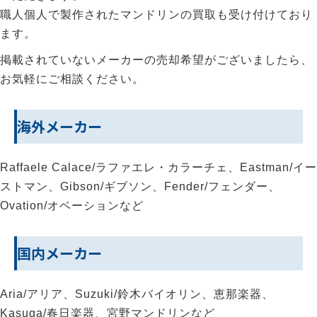
職人個人で製作されたマンドリンの買取も受け付けており
ます。
掲載されていないメーカーの売却希望がございましたら、
お気軽にご相談ください。
海外メーカー
Raffaele Calace/ラファエレ・カラーチェ、Eastman/イー
ストマン、Gibson/ギブソン、Fender/フェンダー、
Ovation/オベーションなど
国内メーカー
Aria/アリア、Suzuki/鈴木バイオリン、恵那楽器、
Kasuga/春日楽器、宮野マンドリンなど