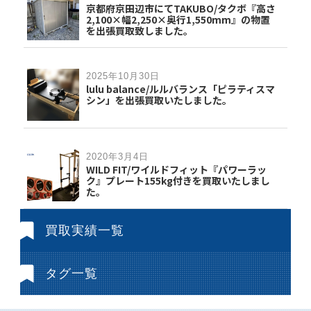
京都府京田辺市にてTAKUBO/タクボ『高さ
2,100×幅2,250×奥行1,550mm』の物置
を出張買取致しました。
2025年10月30日
lulu balance/ルルバランス「ピラティスマ
シン」を出張買取いたしました。
2020年3月4日
WILD FIT/ワイルドフィット『パワーラッ
ク』プレート155kg付きを買取いたしまし
た。
買取実績一覧
タグ一覧