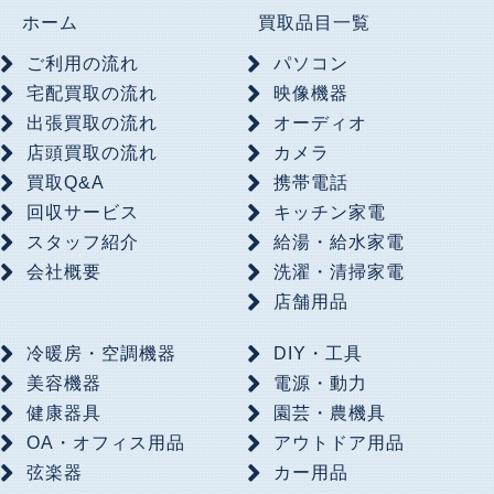
ホーム
買取品目一覧
ご利用の流れ
パソコン
宅配買取の流れ
映像機器
出張買取の流れ
オーディオ
店頭買取の流れ
カメラ
買取Q&A
携帯電話
回収サービス
キッチン家電
スタッフ紹介
給湯・給水家電
会社概要
洗濯・清掃家電
店舗用品
冷暖房・空調機器
DIY・工具
美容機器
電源・動力
健康器具
園芸・農機具
OA・オフィス用品
アウトドア用品
弦楽器
カー用品