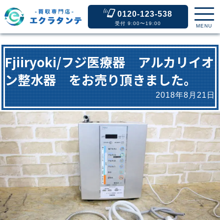
0120-123-538
受付 9:00〜19:00
MENU
Fjiiryoki/フジ医療器 アルカリイオ
ン整水器 をお売り頂きました。
2018年8月21日