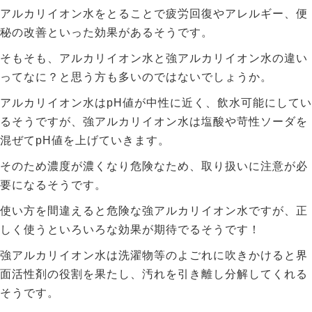
アルカリイオン水をとることで疲労回復やアレルギー、便
秘の改善といった効果があるそうです。
そもそも、アルカリイオン水と強アルカリイオン水の違い
ってなに？と思う方も多いのではないでしょうか。
アルカリイオン水はpH値が中性に近く、飲水可能にしてい
るそうですが、強アルカリイオン水は塩酸や苛性ソーダを
混ぜてpH値を上げていきます。
そのため濃度が濃くなり危険なため、取り扱いに注意が必
要になるそうです。
使い方を間違えると危険な強アルカリイオン水ですが、正
しく使うといろいろな効果が期待でるそうです！
強アルカリイオン水は洗濯物等のよごれに吹きかけると界
面活性剤の役割を果たし、汚れを引き離し分解してくれる
そうです。