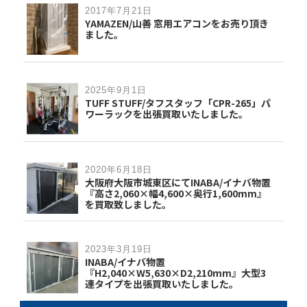
2017年7月21日
YAMAZEN/山善 窓用エアコンをお売り頂き
ました。
2025年9月1日
TUFF STUFF/タフスタッフ「CPR-265」パ
ワーラックを出張買取いたしました。
2020年6月18日
大阪府大阪市城東区にてINABA/イナバ物置
『高さ2,060×幅4,600×奥行1,600mm』
を買取致しました。
2023年3月19日
INABA/イナバ物置
『H2,040×W5,630×D2,210mm』大型3
連タイプを出張買取いたしました。