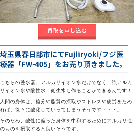
買取を申し込む
埼玉県春日部市にてFujiiryoki/フジ医
療器「FW-405」をお売り頂きました。
こちらの整水器、アルカリイオン水だけでなく、強アルカ
リイオン水や酸性水、衛生水も作ることができるんです！
人間の身体は、糖分や脂質の摂取やストレスや疲労をため
れば、徐々に酸化していってしまうそうです・・・。
そのため、酸性に偏った身体を中和するためにアルカリ性
のものを摂取すると良いそうです。