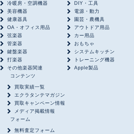
冷暖房・空調機器
DIY・工具
美容機器
電源・動力
健康器具
園芸・農機具
OA・オフィス用品
アウトドア用品
弦楽器
カー用品
管楽器
おもちゃ
鍵盤楽器
システムキッチン
打楽器
トレーニング機器
その他楽器関連
Apple製品
コンテンツ
買取実績一覧
エクラタンテマガジン
買取キャンペーン情報
メディア掲載情報
フォーム
無料査定フォーム